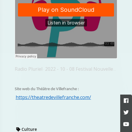
Radio Pluriel
2022 - 10 - 08 Festival Nouvelles Voix Juliette Lassard
·
Site web du Théâtre de Villefranche :
https://theatredevillefranche.com/
Culture