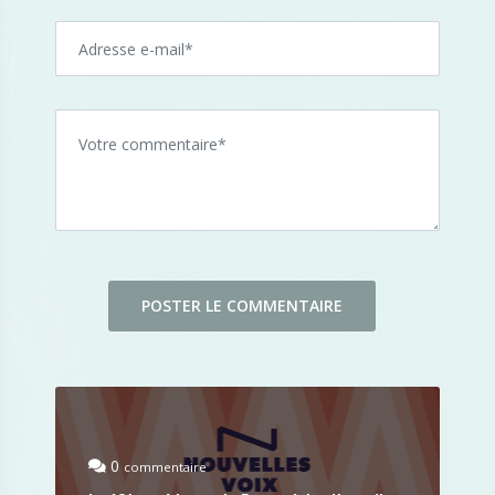
0
commentaire