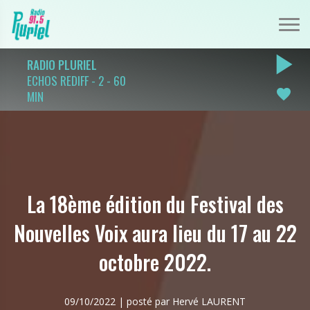
play_arrow
RADIO PLURIEL
ECHOS REDIFF - 2 - 60
favorite
MIN
La 18ème édition du Festival des
Nouvelles Voix aura lieu du 17 au 22
octobre 2022.
09/10/2022 | posté par Hervé LAURENT