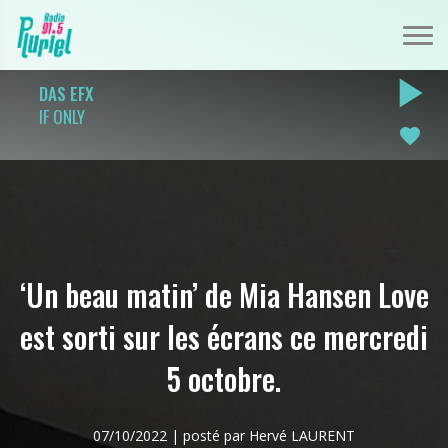
play_arrow
DAS EFX
IF ONLY
favorite
‘Un beau matin’ de Mia Hansen Love
est sorti sur les écrans ce mercredi
5 octobre.
07/10/2022 | posté par Hervé LAURENT