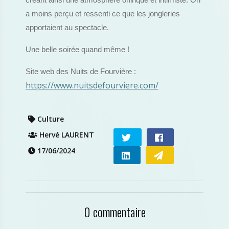
créant ainsi une atmosphère onirique et intimiste. On
a moins perçu et ressenti ce que les jongleries
apportaient au spectacle.
Une belle soirée quand même !
Site web des Nuits de Fourvière :
https://www.nuitsdefourviere.com/
Culture
Hervé LAURENT
17/06/2024
0 commentaire