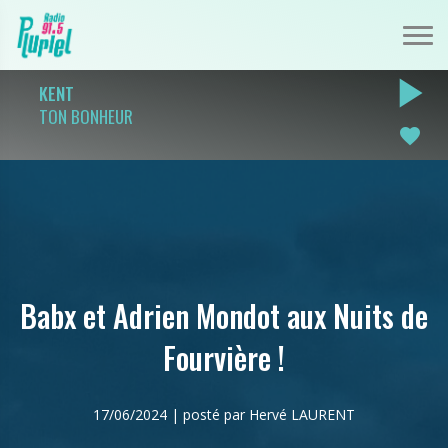
play_arrow
KENT
TON BONHEUR
favorite
Babx et Adrien Mondot aux Nuits de
Fourvière !
17/06/2024 | posté par Hervé LAURENT