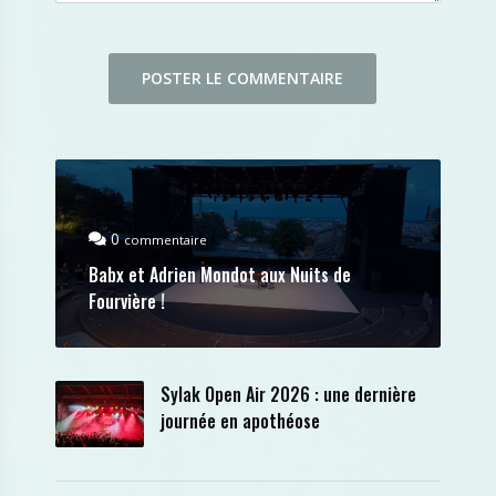
0
commentaire
Babx et Adrien Mondot aux Nuits de
Fourvière !
Sylak Open Air 2026 : une dernière
journée en apothéose