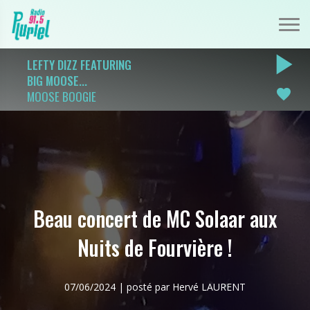
play_arrow
LEFTY DIZZ FEATURING
BIG MOOSE...
favorite
MOOSE BOOGIE
Beau concert de MC Solaar aux
Nuits de Fourvière !
07/06/2024 | posté par Hervé LAURENT