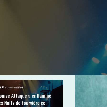
0
commentaire
ouise Attaque a enflammé
es Nuits de Fourvière ce