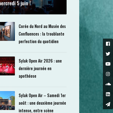
ercredi 5 juin !
Corée du Nord au Musée des
Confluences : la troublante
perfection du quotidien
Sylak Open Air 2026 : une
dernière journée en
apothéose
Sylak Open Air – Samedi 1er
août : une deuxième journée
intense, entre scène