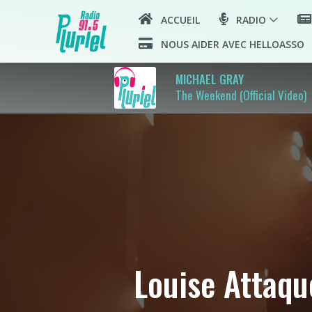
ACCUEIL
RADIO
NOUS AIDER AVEC HELLOASSO
MICHAEL GRAY
The Weekend (Official Video)
Louise Attaqu