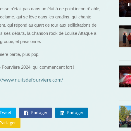
m
osse n’était pas dans un état à ce point incontrôlable,
lame, qui se lève dans les gradins, qui chante
, qui répond au quart de tour aux sollicitations de
 ses débuts, la chanson rock de Louise Attaque a
du groupe, et passionné.
ère partie, plus pop.
e Fourvière 2024, qui commencent fort !
://www.nuitsdefourviere.com/
Tweet
Partager
Partager
Partager