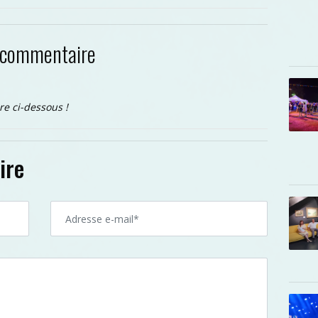
 commentaire
re ci-dessous !
ire