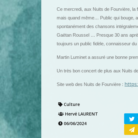
Ce mercredi, aux Nuits de Fourvière, la f
mais quand même… Public qui bouge, acc
spontanément des chansons intégralement
Gaëtan Roussel … Presque 30 ans après
toujours un public fidèle, connaisseur 
Martin Luminet a assuré une bonne premi
Un très bon concert de plus aux Nuits d
https
Site web des Nuits de Fourvière :
Culture
Hervé LAURENT
06/06/2024