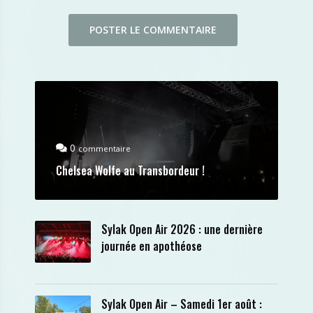
0
commentaire
Chelsea Wolfe au Transbordeur !
Sylak Open Air 2026 : une dernière
journée en apothéose
Sylak Open Air – Samedi 1er août :