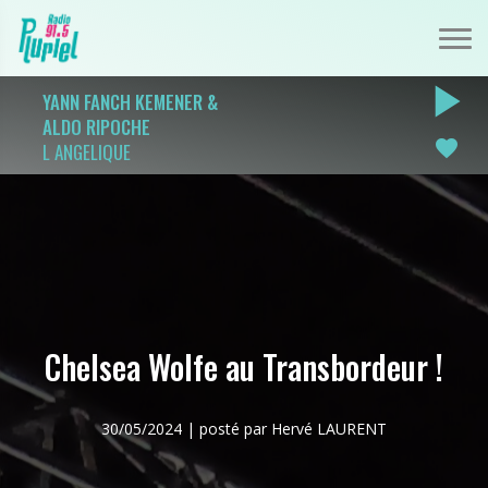
play_arrow
YANN FANCH KEMENER &
ALDO RIPOCHE
favorite
L ANGELIQUE
Chelsea Wolfe au Transbordeur !
30/05/2024 | posté par Hervé LAURENT