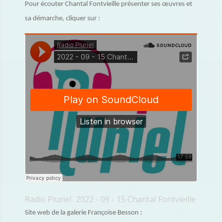
Pour écouter Chantal Fontvieille présenter ses œuvres et
sa démarche, cliquer sur :
Radio Pluriel
2022 - 09 - 15 Chantal Fontvieille
·
Site web de la galerie Françoise Besson :