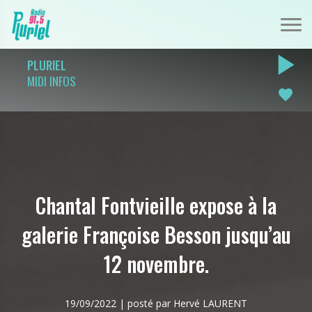
play_arrow
PLURIEL
MIDI INFOS
favorite
Chantal Fontvieille expose à la
galerie Françoise Besson jusqu’au
12 novembre.
19/09/2022 | posté par Hervé LAURENT