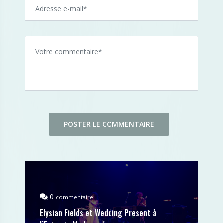
0
commentaire
Elysian Fields et Wedding Present à