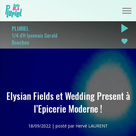
play_arrow
PLURIEL
1/4 d'H lyonnais Gerald
favorite
Bouchon
Elysian Fields et Wedding Present à
l’Epicerie Moderne !
18/09/2022 | posté par Hervé LAURENT