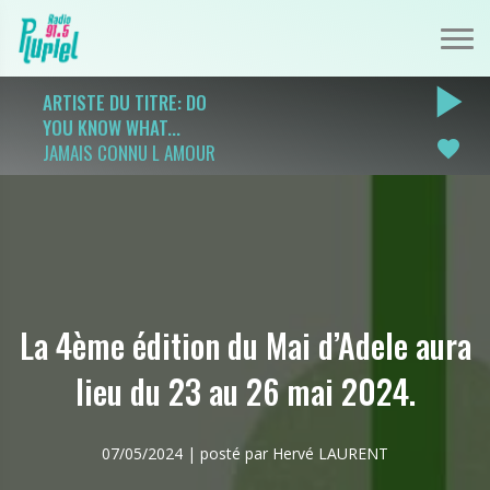
play_arrow
ARTISTE DU TITRE: DO
YOU KNOW WHAT...
favorite
JAMAIS CONNU L AMOUR
La 4ème édition du Mai d’Adele aura
lieu du 23 au 26 mai 2024.
07/05/2024 | posté par Hervé LAURENT