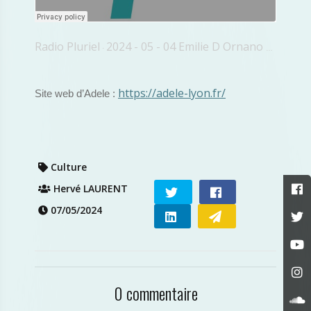
Radio Pluriel
2024 - 05 - 04 Emilie D Ornano Mai D Adele
·
https://adele-lyon.fr/
Site web d’Adele :
Culture
Hervé LAURENT
07/05/2024
0 commentaire