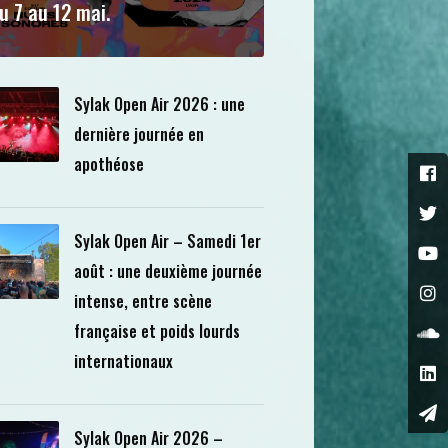
u 7 au 12 mai.
Sylak Open Air 2026 : une
dernière journée en
apothéose
Sylak Open Air – Samedi 1er
août : une deuxième journée
intense, entre scène
française et poids lourds
internationaux
Sylak Open Air 2026 –