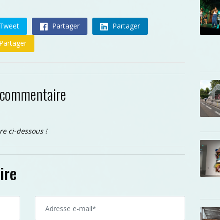
Tweet
Partager
Partager
Partager
 commentaire
re ci-dessous !
ire