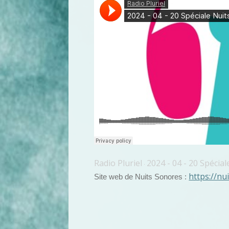
Radio Pluriel
2024 - 04 - 20 Spécia
·
https://nu
Site web de Nuits Sonores :