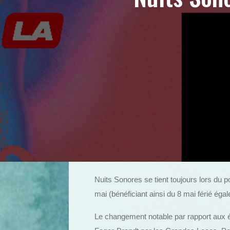
Nuits Sonores se tient toujours lors du 
mai (bénéficiant ainsi du 8 mai férié éga
Le changement notable par rapport aux 