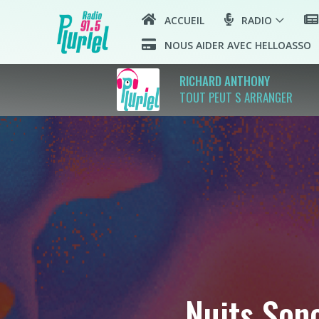
ACCUEIL
RADIO
NOUS AIDER AVEC HELLOASSO
RICHARD ANTHONY
TOUT PEUT S ARRANGER
Nuits Sono