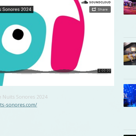
le Nuits Sonores 2024
its-sonores.com/