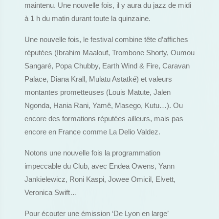
maintenu. Une nouvelle fois, il y aura du jazz de midi
à 1 h du matin durant toute la quinzaine.
Une nouvelle fois, le festival combine tête d’affiches
réputées (Ibrahim Maalouf, Trombone Shorty, Oumou
Sangaré, Popa Chubby, Earth Wind & Fire, Caravan
Palace, Diana Krall, Mulatu Astatké) et valeurs
montantes prometteuses (Louis Matute, Jalen
Ngonda, Hania Rani, Yamê, Masego, Kutu…). Ou
encore des formations réputées ailleurs, mais pas
encore en France comme La Delio Valdez.
Notons une nouvelle fois la programmation
impeccable du Club, avec Endea Owens, Yann
Jankielewicz, Roni Kaspi, Jowee Omicil, Elvett,
Veronica Swift…
Pour écouter une émission ‘De Lyon en large’