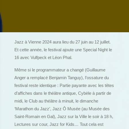
Jazz à Vienne 2024 aura lieu du 27 juin au 12 juillet.
Et cette année, le festival ajoute une Special Night le
16 avec Vulfpeck et Léon Phal.
Même si le programmateur a changé (Guillaume
Anger a remplacé Benjamin Tanguy), l’ossature du
festival reste identique : Partie payante avec les têtes
d’affiches dans le théâtre antique, Cybèle à partir de
midi, le Club au théâtre à minuit, le dimanche
‘Marathon du Jazz’, Jazz Ô Musée (au Musée des
Saint-Romain en Gal), Jazz sur la Ville le soir à 18 h,
Lectures sur cour, Jazz for Kids… Tout cela est