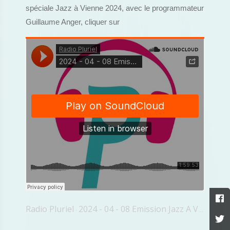
spéciale Jazz à Vienne 2024, avec le programmateur
Guillaume Anger, cliquer sur
Radio Pluriel
2024 - 04 - 08 Emission Jazz A Vienne 2024
·