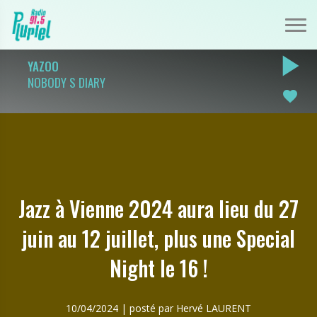
play_arrow
YAZOO
NOBODY S DIARY
favorite
Jazz à Vienne 2024 aura lieu du 27
juin au 12 juillet, plus une Special
Night le 16 !
10/04/2024 | posté par Hervé LAURENT