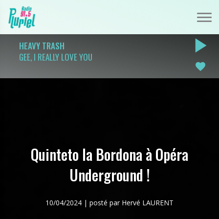
play_arrow
HEAVY TRASH
GEE, I REALLY LOVE YOU
favorite
Quinteto la Bordona à Opéra
Underground !
10/04/2024 | posté par Hervé LAURENT