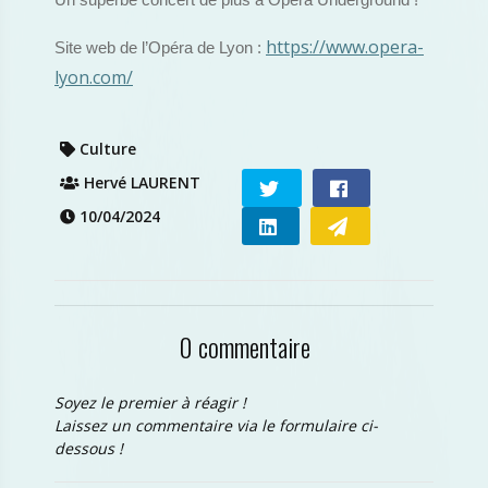
Un superbe concert de plus à Opéra Underground !
https://www.opera-
Site web de l’Opéra de Lyon :
lyon.com/
Culture
Hervé LAURENT
10/04/2024
0 commentaire
Soyez le premier à réagir !
Laissez un commentaire via le formulaire ci-
dessous !