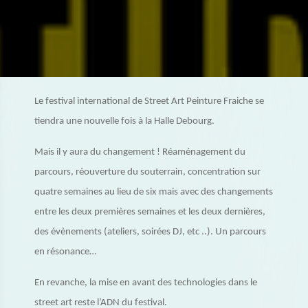
Le festival international de Street Art Peinture Fraiche se
tiendra une nouvelle fois à la Halle Debourg.
Mais il y aura du changement ! Réaménagement du
parcours, réouverture du souterrain, concentration sur
quatre semaines au lieu de six mais avec des changements
entre les deux premières semaines et les deux dernières,
des évènements (ateliers, soirées DJ, etc ..). Un parcours
en résonance…
En revanche, la mise en avant des technologies dans le
street art reste l’ADN du festival.