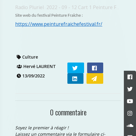
Radio Pluriel
2022 - 09 - 12 Cart 1 Peinture Fraiche
·
Site web du festival Peinture Fraîche :
https://www.peinturefraichefestival.fr/
Culture
Hervé LAURENT
13/09/2022
0 commentaire
Soyez le premier à réagir !
Laissez un commentaire via le formulaire ci-