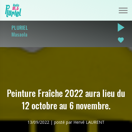
play_arrow
PLURIEL
Masaola
favorite
Peinture Fraîche 2022 aura lieu du
12 octobre au 6 novembre.
13/09/2022 | posté par Hervé LAURENT