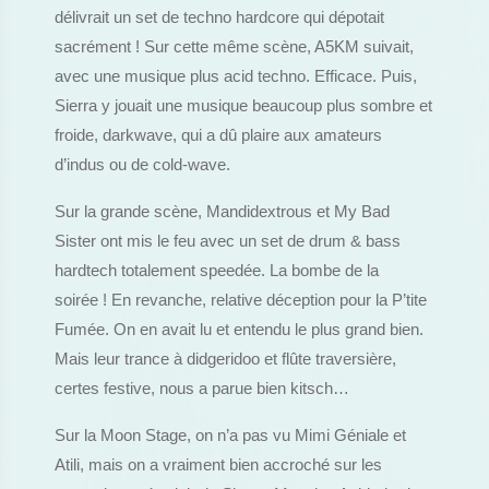
délivrait un set de techno hardcore qui dépotait
sacrément ! Sur cette même scène, A5KM suivait,
avec une musique plus acid techno. Efficace. Puis,
Sierra y jouait une musique beaucoup plus sombre et
froide, darkwave, qui a dû plaire aux amateurs
d’indus ou de cold-wave.
Sur la grande scène, Mandidextrous et My Bad
Sister ont mis le feu avec un set de drum & bass
hardtech totalement speedée. La bombe de la
soirée ! En revanche, relative déception pour la P’tite
Fumée. On en avait lu et entendu le plus grand bien.
Mais leur trance à didgeridoo et flûte traversière,
certes festive, nous a parue bien kitsch…
Sur la Moon Stage, on n’a pas vu Mimi Géniale et
Atili, mais on a vraiment bien accroché sur les