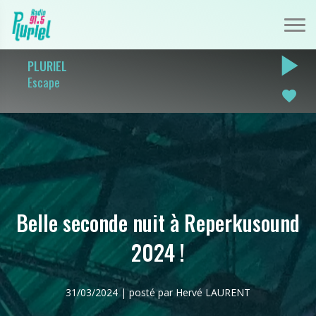
play_arrow
PLURIEL
Escape
favorite
Belle seconde nuit à Reperkusound
2024 !
31/03/2024 | posté par Hervé LAURENT