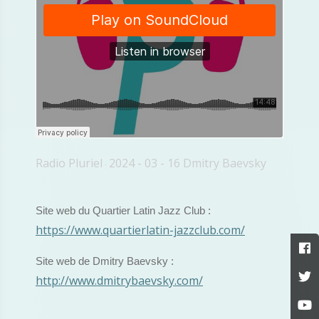
Radio Pluriel
2024 - 03 - 16 Dmitry Baevsky
·
Site web du Quartier Latin Jazz Club :
https://www.quartierlatin-jazzclub.com/
Site web de Dmitry Baevsky :
http://www.dmitrybaevsky.com/