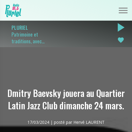
play_arrow
PLURIEL
Patrimoine et
favorite
traditions, avec...
Dmitry Baevsky jouera au Quartier
Latin Jazz Club dimanche 24 mars.
17/03/2024 | posté par Hervé LAURENT