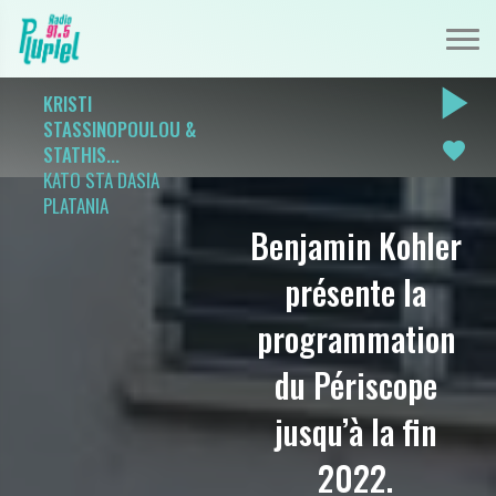
play_arrow
KRISTI
STASSINOPOULOU &
favorite
STATHIS...
KATO STA DASIA
PLATANIA
Benjamin Kohler
présente la
programmation
du Périscope
jusqu’à la fin
2022.