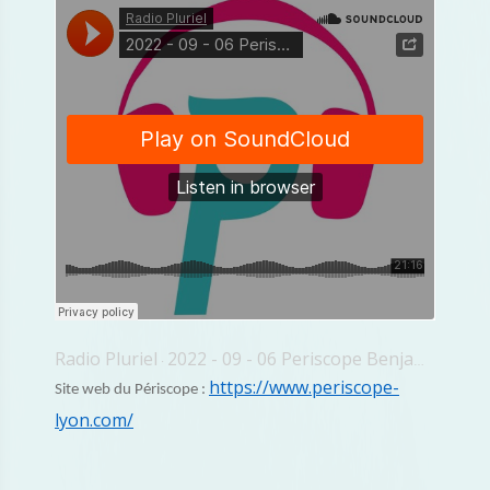
Radio Pluriel
2022 - 09 - 06 Periscope Benjamin Kohler
·
https://www.periscope-
Site web du Périscope :
lyon.com/