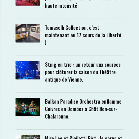
haute intensité
Tomaselli Collection, c’est
maintenant au 17 cours de la Liberté
!
Sting en trio : un retour aux sources
pour clôturer la saison du Théâtre
antique de Vienne.
Balkan Paradise Orchestra enflamme
Cuivres en Dombes à Châtillon-sur-
Chalaronne.
Mire Lee et Pipilotti Rist : le corps et