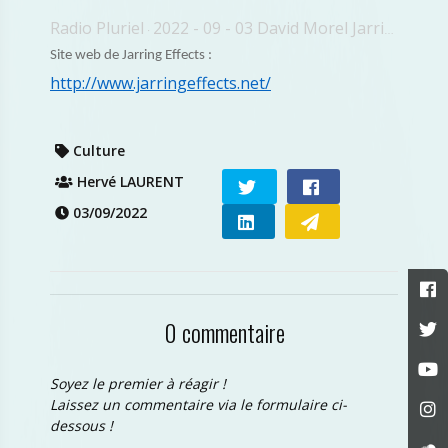
Radio Pluriel
2022 - 09 - 03 David Morel Jarring Fest
·
Site web de Jarring Effects :
http://www.jarringeffects.net/
Culture
Hervé LAURENT
03/09/2022
0 commentaire
Soyez le premier à réagir !
Laissez un commentaire via le formulaire ci-
dessous !