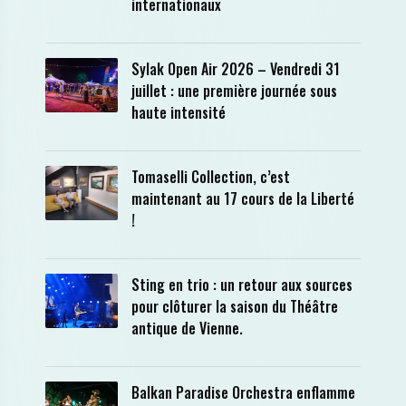
internationaux
Sylak Open Air 2026 – Vendredi 31
juillet : une première journée sous
haute intensité
Tomaselli Collection, c’est
maintenant au 17 cours de la Liberté
!
Sting en trio : un retour aux sources
pour clôturer la saison du Théâtre
antique de Vienne.
Balkan Paradise Orchestra enflamme