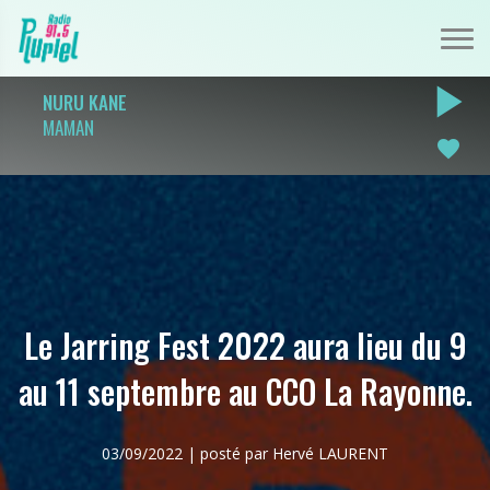
play_arrow
NURU KANE
MAMAN
favorite
Le Jarring Fest 2022 aura lieu du 9
au 11 septembre au CCO La Rayonne.
03/09/2022 | posté par Hervé LAURENT