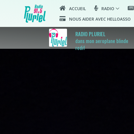
ACCUEIL
RADIO
NOUS AIDER AVEC HELLOASSO
RADIO PLURIEL
dans mon aeroplane blinde
redif