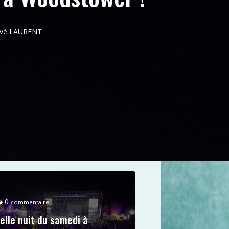
ervé LAURENT
0
commentaire
elle nuit du samedi à