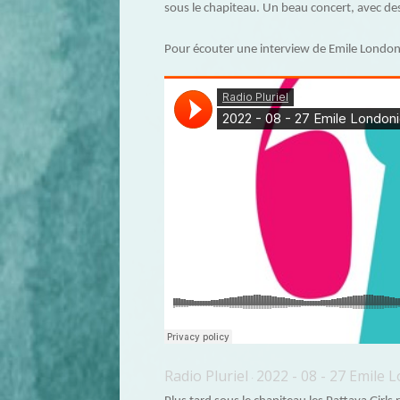
sous le chapiteau. Un beau concert, avec des
Pour écouter une interview de Emile Londonie
Radio Pluriel
2022 - 08 - 27 Emile 
·