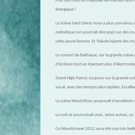
Plus tard sous le chapiteau les Pattaya Girl
énergique !
La Scène Saint-Denis nous a plus convaincu 
mélodique (on pourrait dire pop) sur des mu
cette jeune femme. Et Tiakola injecte des mu
Le concert de Balthazar, sur la grande scène 
d’écriture tout en injectant plus d’électroniq
Stand High Patrol, toujours sur la grande s
vocal, avec des tempos plus rapides. Excellen
La scène Woodsfloor proposait d’excellents 
La nuit se poursuivait avec, entre autres, un
Ce Woodstower 2022 aura été une très belle 