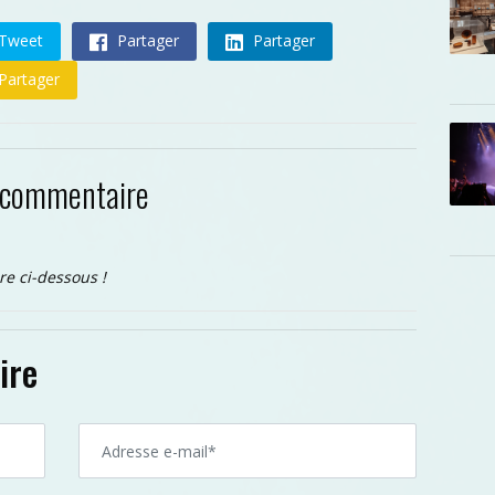
Tweet
Partager
Partager
Partager
 commentaire
re ci-dessous !
ire