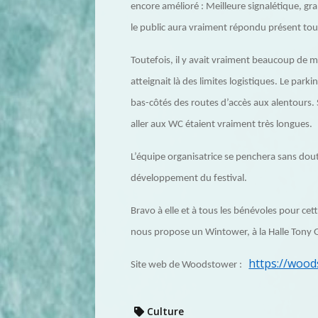
encore amélioré : Meilleure signalétique, gr
le public aura vraiment répondu présent tout
Toutefois, il y avait vraiment beaucoup de m
atteignait là des limites logistiques. Le park
bas-côtés des routes d’accès aux alentours. S
aller aux WC étaient vraiment très longues.
L’équipe organisatrice se penchera sans dou
développement du festival.
Bravo à elle et à tous les bénévoles pour ce
nous propose un Wintower, à la Halle Tony 
https://woo
Site web de Woodstower :
Culture