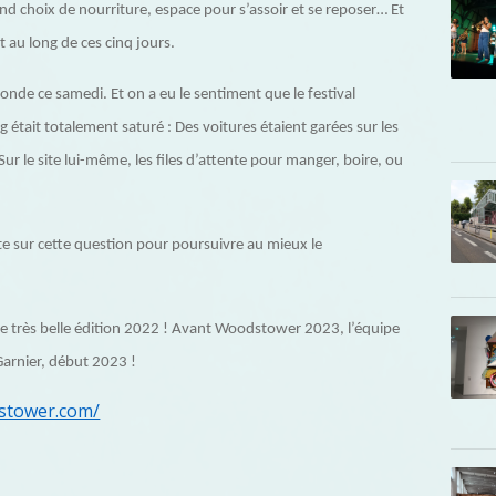
and choix de nourriture, espace pour s’assoir et se reposer… Et
 au long de ces cinq jours.
onde ce samedi. Et on a eu le sentiment que le festival
ing était totalement saturé : Des voitures étaient garées sur les
ur le site lui-même, les files d’attente pour manger, boire, ou
te sur cette question pour poursuivre au mieux le
tte très belle édition 2022 ! Avant Woodstower 2023, l’équipe
Garnier, début 2023 !
dstower.com/