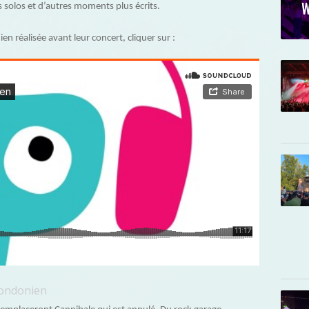
W
 solos et d’autres moments plus écrits.
n réalisée avant leur concert, cliquer sur :
Londonien