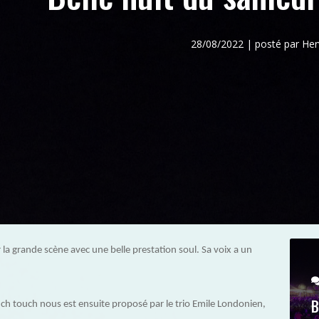
28/08/2022 | posté par H
la grande scène avec une belle prestation soul. Sa voix a un
B
h touch nous est ensuite proposé par le trio Emile Londonien,