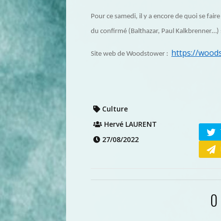
Pour ce samedi, il y a encore de quoi se fair
du confirmé (Balthazar, Paul Kalkbrenner…)
https://wood
Site web de Woodstower :
Culture
Hervé LAURENT
27/08/2022
0