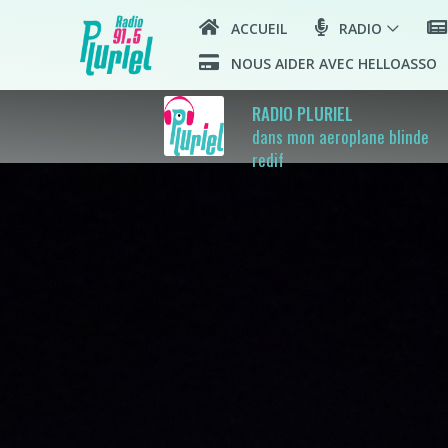
ACCUEIL
RADIO
NOUS AIDER AVEC HELLOASSO
RADIO PLURIEL
dans mon aeroplane blinde
redif