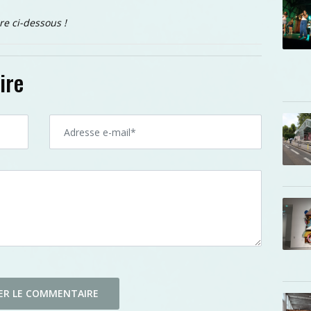
re ci-dessous !
ire