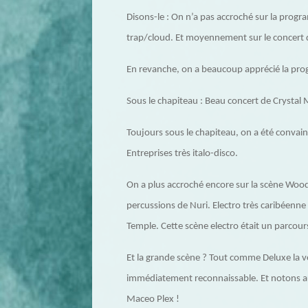
Disons-le : On n’a pas accroché sur la progr
trap/cloud. Et moyennement sur le concert de
En revanche, on a beaucoup apprécié la pro
Sous le chapiteau : Beau concert de Crystal M
Toujours sous le chapiteau, on a été convai
Entreprises très italo-disco.
On a plus accroché encore sur la scène Woodsf
percussions de Nuri. Electro très caribéenn
Temple. Cette scène electro était un parcour
Et la grande scène ? Tout comme Deluxe la v
immédiatement reconnaissable. Et notons au
Maceo Plex !