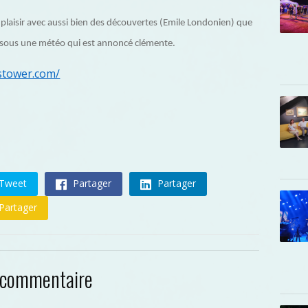
e plaisir avec aussi bien des découvertes (Emile Londonien) que
 sous une météo qui est annoncé clémente.
stower.com/
Tweet
Partager
Partager
Partager
 commentaire