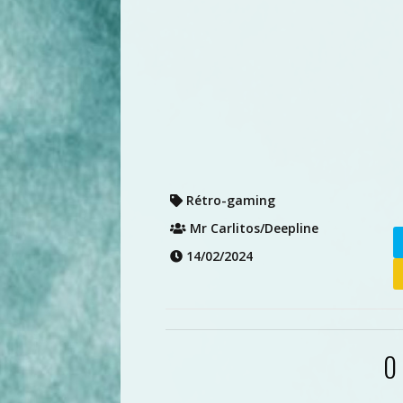
Rétro-gaming
Mr Carlitos/Deepline
14/02/2024
0