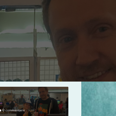
0
commentaire