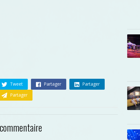
Tweet
Partager
Partager
Partager
 commentaire