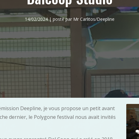
14/02/2024 | posté par Mr Carlitos/Deepline
émission Deepline, je vous propose un petit avant
he dernier, le Polygone festival nous avait invités