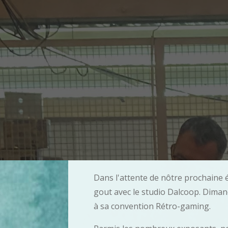
Dans l'attente de nôtre prochaine 
gout avec le studio Dalcoop. Dimanc
à sa convention Rétro-gaming.