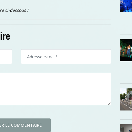
re ci-dessous !
ire