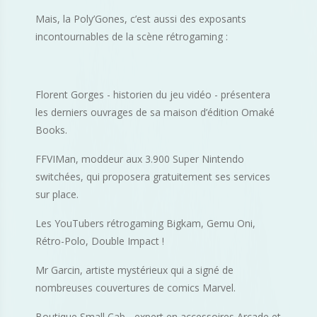
Mais, la Poly’Gones, c’est aussi des exposants
incontournables de la scène rétrogaming :
Florent Gorges - historien du jeu vidéo - présentera
les derniers ouvrages de sa maison d’édition Omaké
Books.
FFVIMan, moddeur aux 3.900 Super Nintendo
switchées, qui proposera gratuitement ses services
sur place.
Les YouTubers rétrogaming Bigkam, Gemu Oni,
Rétro-Polo, Double Impact !
Mr Garcin, artiste mystérieux qui a signé de
nombreuses couvertures de comics Marvel.
Boutique Small Cab - expert en accessoires Arcade et