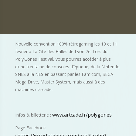
Nouvelle convention 100% rétrogaming les 10 et 11
février à La Cité des Halles de Lyon 7e. Lors du
Poly’Gones Festival, vous pourrez accéder à plus
d’une trentaine de consoles d’époque, de la Nintendo
SNES à la NES en passant par les Famicom, SEGA
Mega Drive, Master System, mais aussi à des
machines d’arcade.
www.artcade.fr/polygones
Infos & billetterie :
Page Facebook
https://www.facebook.com/profile.php?
: