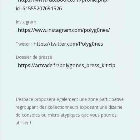
id=61555207691526
Instagram
https://www.instagram.com/polyg0nes/
:
https://twitter.com/Polyg0nes
Twitter :
Dossier de presse
https://artcade.fr/polygones_press_kit.zip
:
L’espace proposera également une zone participative
regroupant des collectionneurs exposant une dizaine
de consoles ou micro atypiques que vous pourrez
utiliser !