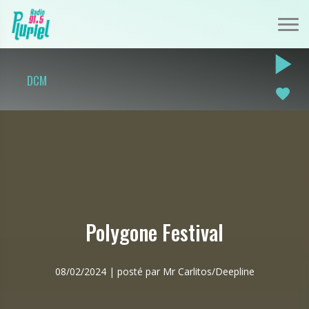
play_arrow
DCM
favorite
Polygone Festival
08/02/2024 | posté par Mr Carlitos/Deepline