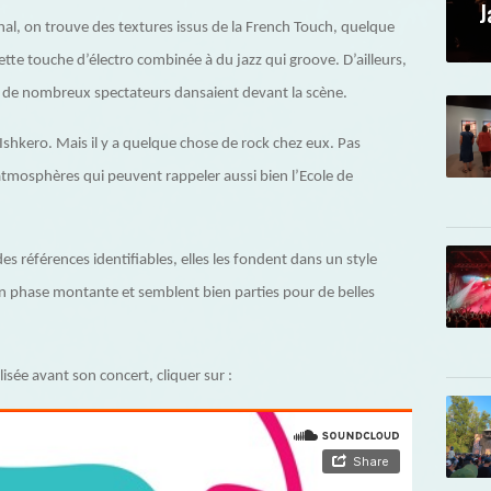
J
hal, on trouve des textures issus de la French Touch, quelque
te touche d’électro combinée à du jazz qui groove. D’ailleurs,
se, de nombreux spectateurs dansaient devant la scène.
shkero. Mais il y a quelque chose de rock chez eux. Pas
 atmosphères qui peuvent rappeler aussi bien l’Ecole de
 références identifiables, elles les fondent dans un style
 en phase montante et semblent bien parties pour de belles
isée avant son concert, cliquer sur :