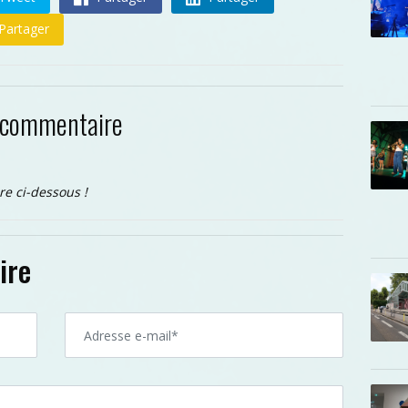
Partager
 commentaire
re ci-dessous !
ire