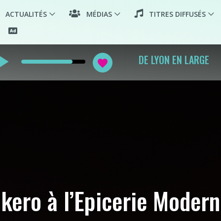
ACTUALITÉS
MÉDIAS
TITRES DIFFUSÉS
_arrow
DE LYON EN LARGE
favorite
hkero à l’Epicerie Modern