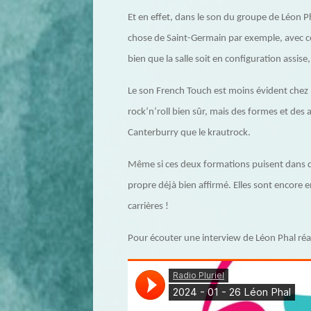
Et en effet, dans le son du groupe de Léon P
chose de Saint-Germain par exemple, avec cet
bien que la salle soit en configuration assi
Le son French Touch est moins évident chez I
rock’n’roll bien sûr, mais des formes et des
Canterburry que le krautrock.
Même si ces deux formations puisent dans des
propre déjà bien affirmé. Elles sont encore
carrières !
Pour écouter une interview de Léon Phal réal