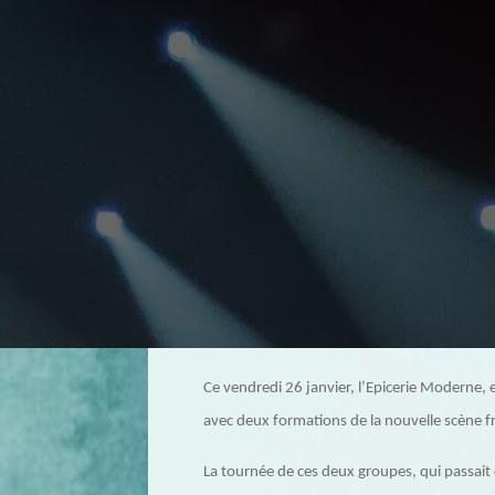
Ce vendredi 26 janvier, l’Epicerie Moderne, 
avec deux formations de la nouvelle scène f
La tournée de ces deux groupes, qui passait