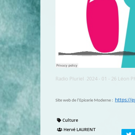
Radio Pluriel
2024 - 01 - 26 Léon P
·
https://
Site web de l’Epicerie Moderne :
Culture
Hervé LAURENT