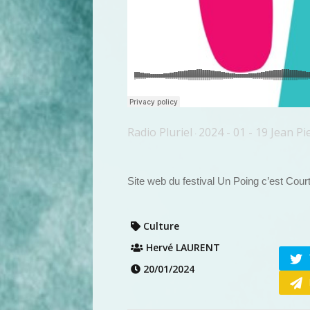
Radio Pluriel
2024 - 01 - 19 Jean P
·
Site web du festival Un Poing c’est Cour
Culture
Hervé LAURENT
20/01/2024