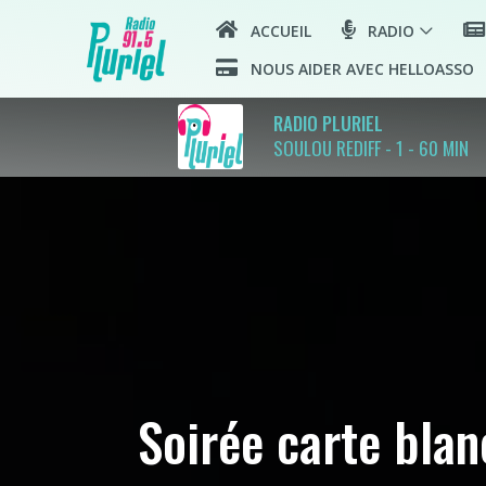
ACCUEIL
RADIO
NOUS AIDER AVEC HELLOASSO
RADIO PLURIEL
SOULOU REDIFF - 1 - 60 MIN
Soirée carte blan