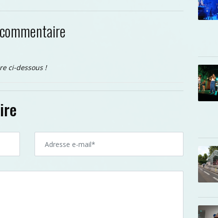
 commentaire
re ci-dessous !
ire