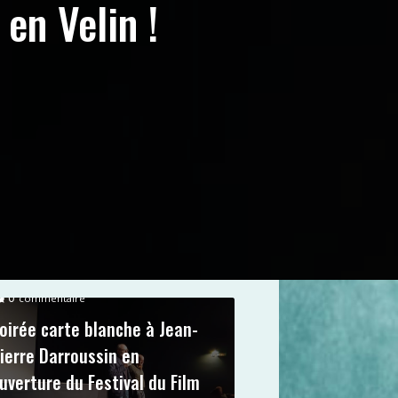
en Velin !
0
commentaire
oirée carte blanche à Jean-
ierre Darroussin en
uverture du Festival du Film