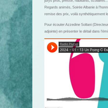
jurys pros, presse, habitants, scolaires…
Regards animés, Soirée Albanie à l’honn
remise des prix, voilà synthétiquement l
Pour écouter Azzedine Soltani (Directeur 
adjointe) en présenter le détail dans l’ém