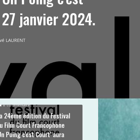
 27 janvier 2024.
ervé LAURENT
0
commentaire
a 24ème édition du Festival
u Film Court Francophone
Un Poing c’est Court’ aura