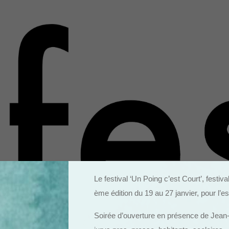
Le festival ‘Un Poing c’est Court’, festiv
ème édition du 19 au 27 janvier, pour l’
Soirée d’ouverture en présence de Jean-