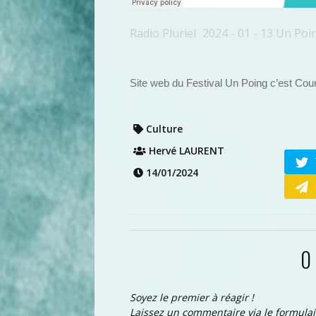
Radio Pluriel
2024 - 01 - 13 Un Poi
·
Site web du Festival Un Poing c’est Cour
Culture
Hervé LAURENT
14/01/2024
0
Soyez le premier à réagir !
Laissez un commentaire via le formulai