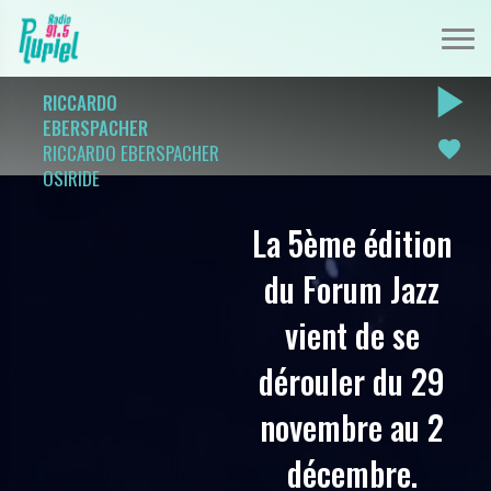
play_arrow
RICCARDO
EBERSPACHER
favorite
RICCARDO EBERSPACHER
OSIRIDE
La 5ème édition
du Forum Jazz
vient de se
dérouler du 29
novembre au 2
décembre.