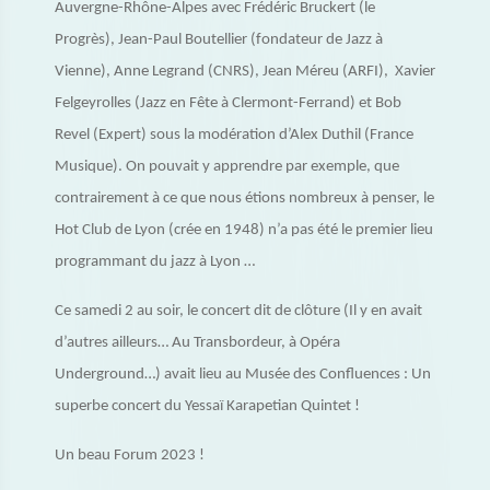
Auvergne-Rhône-Alpes avec Frédéric Bruckert (le
Progrès), Jean-Paul Boutellier (fondateur de Jazz à
Vienne), Anne Legrand (CNRS), Jean Méreu (ARFI), Xavier
Felgeyrolles (Jazz en Fête à Clermont-Ferrand) et Bob
Revel (Expert) sous la modération d’Alex Duthil (France
Musique). On pouvait y apprendre par exemple, que
contrairement à ce que nous étions nombreux à penser, le
Hot Club de Lyon (crée en 1948) n’a pas été le premier lieu
programmant du jazz à Lyon …
Ce samedi 2 au soir, le concert dit de clôture (Il y en avait
d’autres ailleurs… Au Transbordeur, à Opéra
Underground…) avait lieu au Musée des Confluences : Un
superbe concert du Yessaï Karapetian Quintet !
Un beau Forum 2023 !