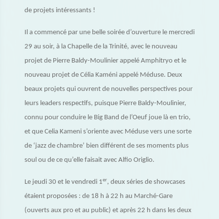
de projets intéressants !
Il a commencé par une belle soirée d’ouverture le mercredi
29 au soir, à la Chapelle de la Trinité, avec le nouveau
projet de Pierre Baldy-Moulinier appelé Amphitryo et le
nouveau projet de Célia Kaméni appelé Méduse. Deux
beaux projets qui ouvrent de nouvelles perspectives pour
leurs leaders respectifs, puisque Pierre Baldy-Moulinier,
connu pour conduire le Big Band de l’Oeuf joue là en trio,
et que Celia Kameni s’oriente avec Méduse vers une sorte
de ‘jazz de chambre’ bien différent de ses moments plus
soul ou de ce qu’elle faisait avec Alfio Origlio.
er
Le jeudi 30 et le vendredi 1
, deux séries de showcases
étaient proposées : de 18 h à 22 h au Marché-Gare
(ouverts aux pro et au public) et après 22 h dans les deux