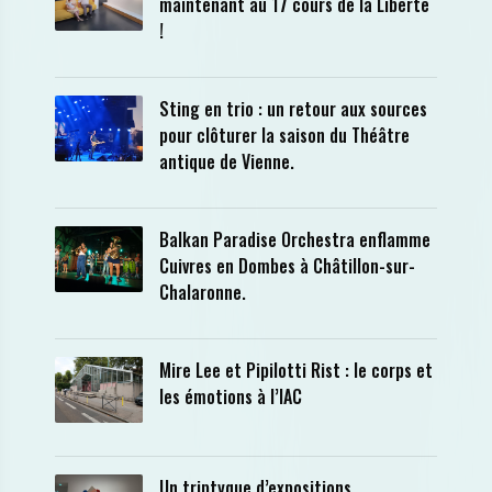
maintenant au 17 cours de la Liberté
!
Sting en trio : un retour aux sources
pour clôturer la saison du Théâtre
antique de Vienne.
Balkan Paradise Orchestra enflamme
Cuivres en Dombes à Châtillon-sur-
Chalaronne.
Mire Lee et Pipilotti Rist : le corps et
les émotions à l’IAC
Un triptyque d’expositions