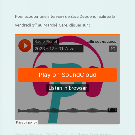
Pour écouter une interview de Zaza Desiderio réalisée le
er
vendredi 1
au Marché-Gare, cliquer sur :