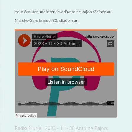
Pour écouter une interview d’Antoine Rajon réalisée au
Marché-Gare le jeudi 30, cliquer sur :
Radio Pluriel
2023 - 11 - 30 Antoine Rajon
·