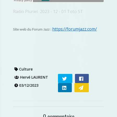
Radio Pluriel
2023 - 12 - 01 Toto ST
·
https://forumjazz.com/
Site web du Forum Jazz :
Culture
Hervé LAURENT
03/12/2023
0 commentaire