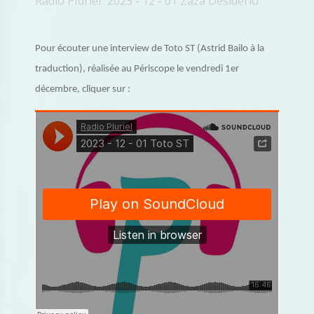
Radio Pluriel
2023 - 12 - 01 Zaza Desiderio
·
Pour écouter une interview de Toto ST (Astrid Bailo à la
traduction), réalisée au Périscope le vendredi 1er
décembre, cliquer sur :