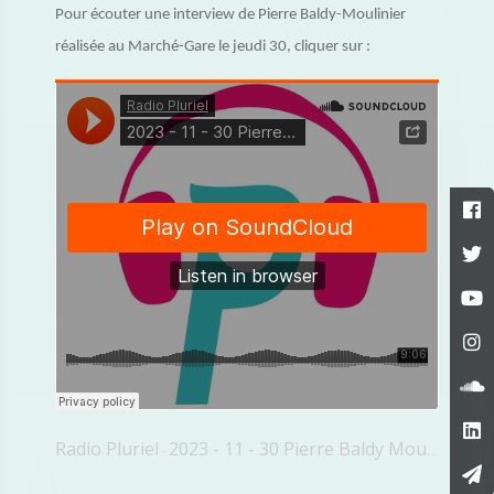
Pour écouter une interview de Pierre Baldy-Moulinier
réalisée au Marché-Gare le jeudi 30, cliquer sur :
Radio Pluriel
2023 - 11 - 30 Pierre Baldy Moulinier
·