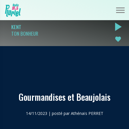
play_arrow
KENT
TON BONHEUR
favorite
Gourmandises et Beaujolais
14/11/2023 | posté par Athénaïs PERRET