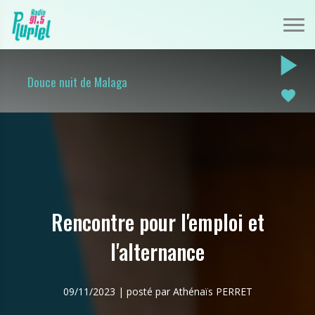
play_arrow
Douce nuit de Malaga
favorite
Rencontre pour l'emploi et
l'alternance
09/11/2023 | posté par Athénaïs PERRET