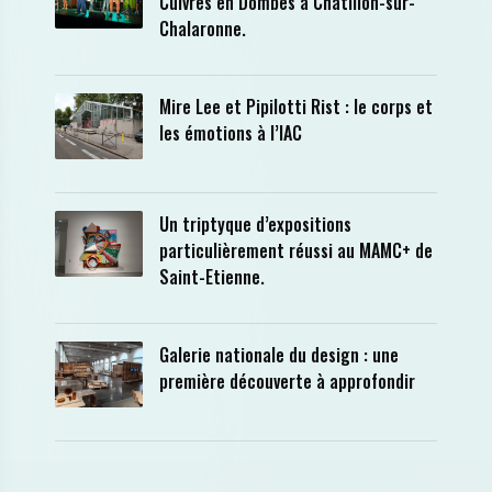
Cuivres en Dombes à Châtillon-sur-
Chalaronne.
Mire Lee et Pipilotti Rist : le corps et
les émotions à l’IAC
Un triptyque d’expositions
particulièrement réussi au MAMC+ de
Saint-Etienne.
Galerie nationale du design : une
première découverte à approfondir