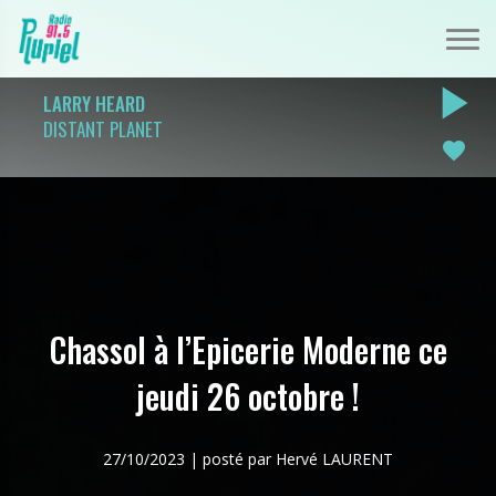
play_arrow
LARRY HEARD
DISTANT PLANET
favorite
Chassol à l’Epicerie Moderne ce
jeudi 26 octobre !
27/10/2023 | posté par Hervé LAURENT