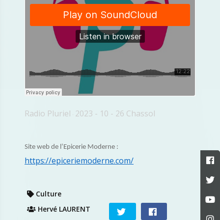
Radio Pluriel
2023 - 10 - 26 Chassol
·
Site web de l’Epicerie Moderne :
https://epiceriemoderne.com/
Culture
Hervé LAURENT