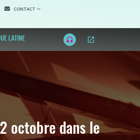
CONTACT
UE LATINE
open_in_new
headset
2 octobre dans le