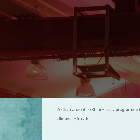
A Châteauneuf, le Rhino-Jazz y programme t
dimanche à 17 h.