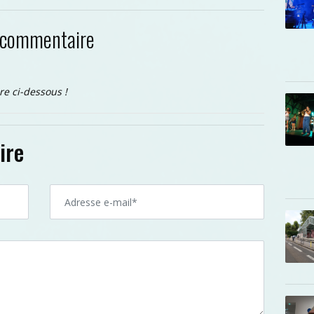
 commentaire
re ci-dessous !
ire