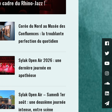
e cadre du Rhino-Jazz !
Corée du Nord au Musée des
Confluences : la troublante
perfection du quotidien
Sylak Open Air 2026 : une
dernière journée en
apothéose
Sylak Open Air – Samedi 1er
août : une deuxième journée
intense, entre scène