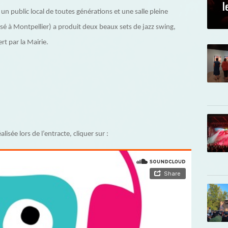
l
un public local de toutes générations et une salle pleine
sé à Montpellier) a produit deux beaux sets de jazz swing,
t par la Mairie.
isée lors de l’entracte, cliquer sur :