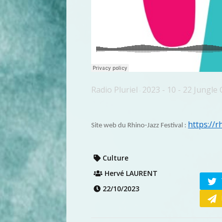
Radio Pluriel
2023 - 10 - 22 Jungle 
·
https://r
Site web du Rhino-Jazz Festival :
Culture
Hervé LAURENT
22/10/2023