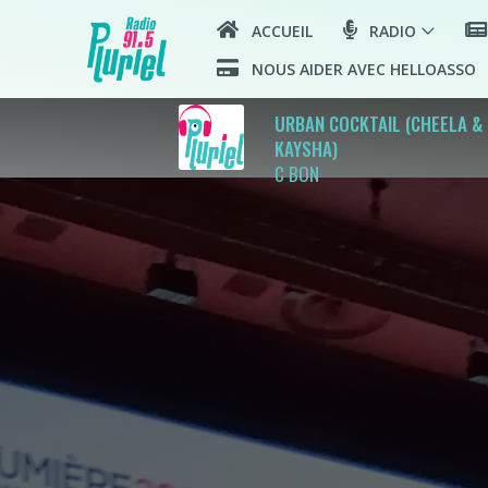
ACCUEIL
RADIO
NOUS AIDER AVEC HELLOASSO
URBAN COCKTAIL (CHEELA &
KAYSHA)
C BON