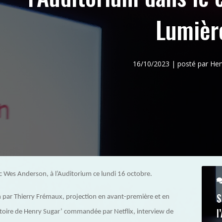
Lumière
16/10/2023 | posté par H
ec Wes Anderson, à l’Auditorium ce lundi 16 octobre.
S
par Thierry Frémaux, projection en avant-première et en
l
istoire de Henry Sugar’ commandée par Netflix, interview de