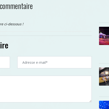
 commentaire
re ci-dessous !
ire