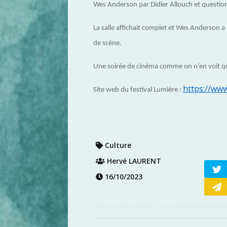
Wes Anderson par Didier Allouch et question
La salle affichait complet et Wes Anderson a
de scène.
Une soirée de cinéma comme on n’en voit qu’
https://www
Site web du festival Lumière :
Culture
Hervé LAURENT
16/10/2023