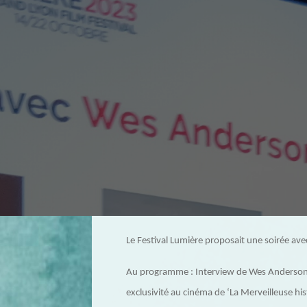
Le Festival Lumière proposait une soirée av
Au programme : Interview de Wes Anderson 
exclusivité au cinéma de ‘La Merveilleuse h