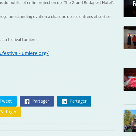
F
s du public, et enfin projection de ‘The Grand Budapest Hotel’.
 reçu une standing ovation à chacune de ses entrées et sorties
au festival Lumière !
.festival-lumiere.org/
Tweet
Partager
Partager
Partager