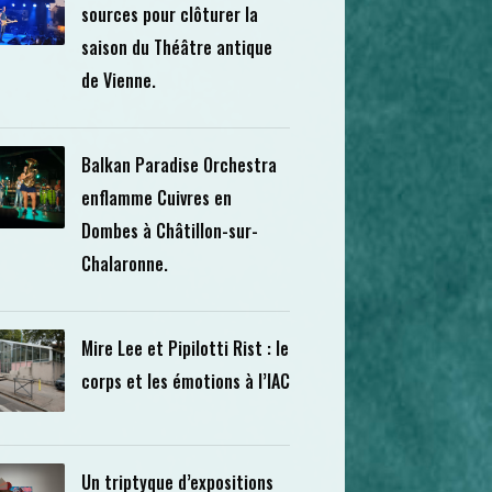
sources pour clôturer la
saison du Théâtre antique
de Vienne.
Balkan Paradise Orchestra
enflamme Cuivres en
Dombes à Châtillon-sur-
Chalaronne.
Mire Lee et Pipilotti Rist : le
corps et les émotions à l’IAC
Un triptyque d’expositions