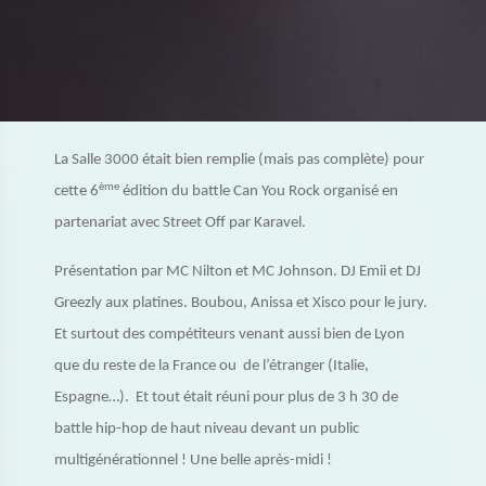
La Salle 3000 était bien remplie (mais pas complète) pour
ème
cette 6
édition du battle Can You Rock organisé en
partenariat avec Street Off par Karavel.
Présentation par MC Nilton et MC Johnson. DJ Emii et DJ
Greezly aux platines. Boubou, Anissa et Xisco pour le jury.
Et surtout des compétiteurs venant aussi bien de Lyon
que du reste de la France ou de l’étranger (Italie,
Espagne…). Et tout était réuni pour plus de 3 h 30 de
battle hip-hop de haut niveau devant un public
multigénérationnel ! Une belle après-midi !