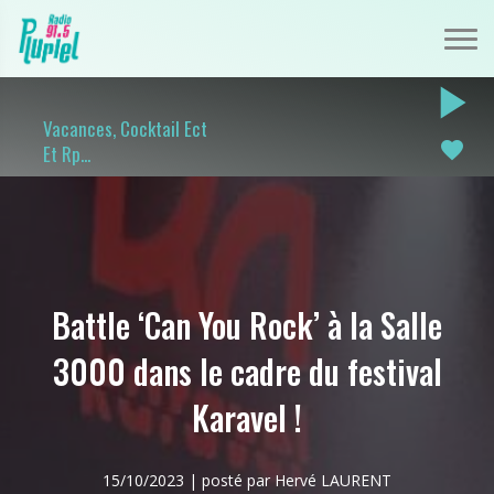
play_arrow
Vacances, Cocktail Ect
favorite
Et Rp...
Battle ‘Can You Rock’ à la Salle
3000 dans le cadre du festival
Karavel !
15/10/2023 | posté par Hervé LAURENT