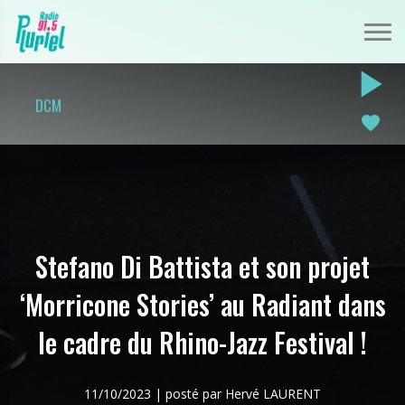
play_arrow
DCM
favorite
Stefano Di Battista et son projet
‘Morricone Stories’ au Radiant dans
le cadre du Rhino-Jazz Festival !
11/10/2023 | posté par Hervé LAURENT