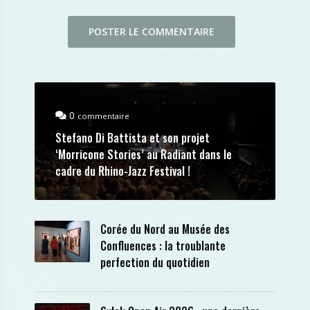
0
commentaire
Stefano Di Battista et son projet
‘Morricone Stories’ au Radiant dans le
cadre du Rhino-Jazz Festival !
Corée du Nord au Musée des
Confluences : la troublante
perfection du quotidien