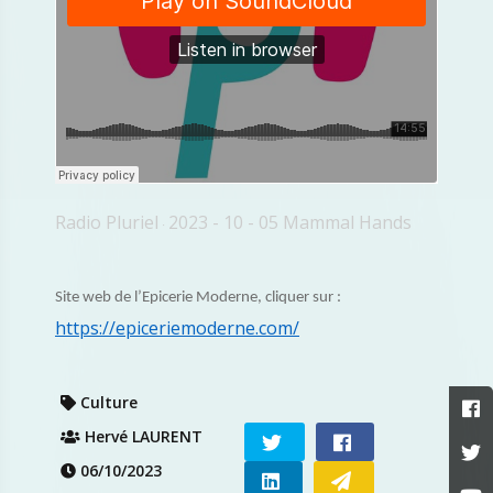
Radio Pluriel
2023 - 10 - 05 Mammal Hands
·
Site web de l’Epicerie Moderne, cliquer sur :
https://epiceriemoderne.com/
Culture
Hervé LAURENT
06/10/2023