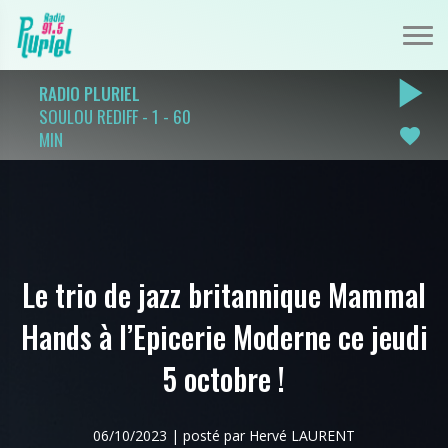
play_arrow
RADIO PLURIEL
SOULOU REDIFF - 1 - 60
favorite
MIN
Le trio de jazz britannique Mammal
Hands à l’Epicerie Moderne ce jeudi
5 octobre !
06/10/2023 | posté par Hervé LAURENT