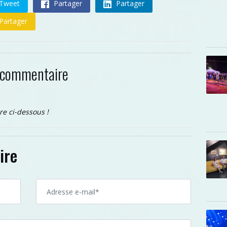
Tweet
Partager
Partager
Partager
 commentaire
re ci-dessous !
ire