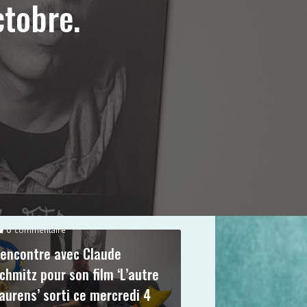
ctobre.
0
commentaire
encontre avec Claude
chmitz pour son film ‘L’autre
aurens’ sorti ce mercredi 4