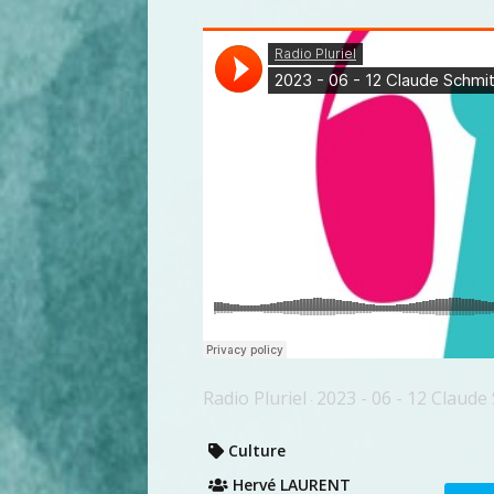
Radio Pluriel
2023 - 06 - 12 Claude
·
Culture
Hervé LAURENT