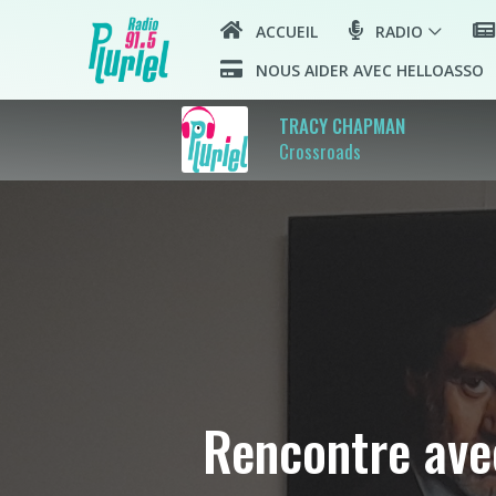
ACCUEIL
RADIO
NOUS AIDER AVEC HELLOASSO
pla
TRACY CHAPMAN
Crossroads
Rencontre avec