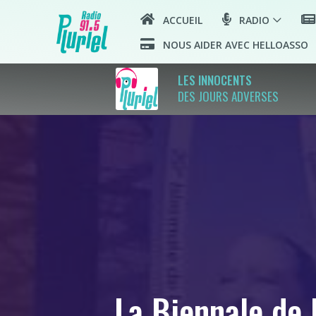
ACCUEIL
RADIO
NOUS AIDER AVEC HELLOASSO
LES INNOCENTS
DES JOURS ADVERSES
La Biennale de 