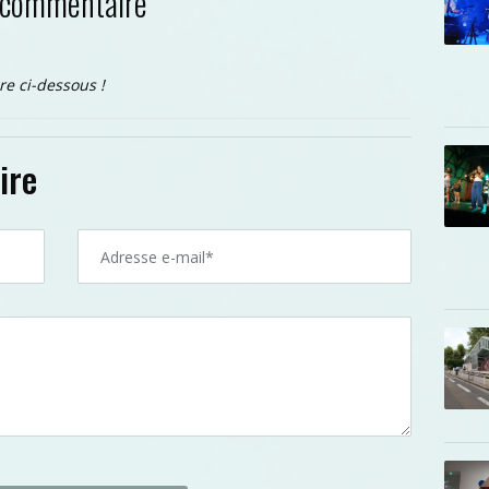
 commentaire
re ci-dessous !
ire