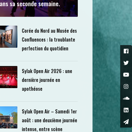
ans sa seconde semaine.
Corée du Nord au Musée des
Confluences : la troublante
perfection du quotidien
Sylak Open Air 2026 : une
dernière journée en
apothéose
Sylak Open Air – Samedi 1er
août : une deuxième journée
intense, entre scène