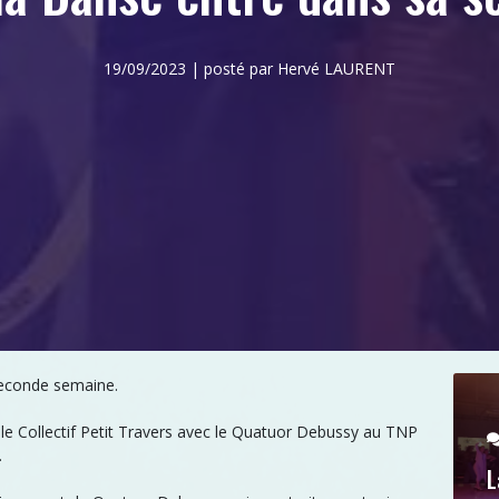
19/09/2023 | posté par Hervé LAURENT
seconde semaine.
 le Collectif Petit Travers avec le Quatuor Debussy au TNP
.
L