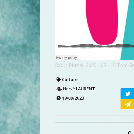
Radio Pluriel
2023 - 09 - 15 Tom G
·
Culture
Hervé LAURENT
19/09/2023