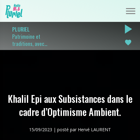
play_arrow
PLURIEL
Patrimoine et
favorite
traditions, avec...
Khalil Epi aux Subsistances dans le
cadre d’Optimisme Ambient.
15/09/2023 | posté par Hervé LAURENT