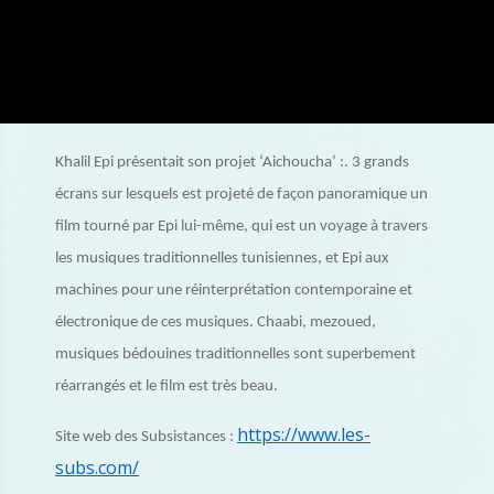
Khalil Epi présentait son projet ‘Aichoucha’ :. 3 grands
écrans sur lesquels est projeté de façon panoramique un
film tourné par Epi lui-même, qui est un voyage à travers
les musiques traditionnelles tunisiennes, et Epi aux
machines pour une réinterprétation contemporaine et
électronique de ces musiques. Chaabi, mezoued,
musiques bédouines traditionnelles sont superbement
réarrangés et le film est très beau.
https://www.les-
Site web des Subsistances :
subs.com/