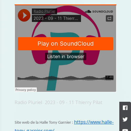
Radio Pluriel
2023 - 09 - 11 Thierry Pilat
·
https://www.halle-
Site web de la Halle Tony Garnier :
tony-garnier.com/