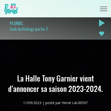
play_arrow
PLURIEL
Funk Anthology partie 2
favorite
La Halle Tony Garnier vient
d’annoncer sa saison 2023-2024.
11/09/2023 | posté par Hervé LAURENT