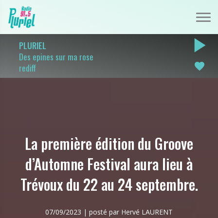
play_arrow
PLURIEL
Des epines sur ma rose
favorite
rediff
La première édition du Groove
d’Automne Festival aura lieu à
Trévoux du 22 au 24 septembre.
07/09/2023 | posté par Hervé LAURENT