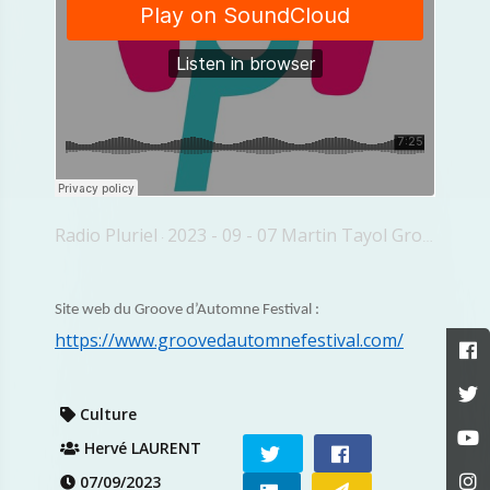
Radio Pluriel
2023 - 09 - 07 Martin Tayol Groove Festival
·
Site web du Groove d’Automne Festival :
https://www.groovedautomnefestival.com/
Culture
Hervé LAURENT
07/09/2023