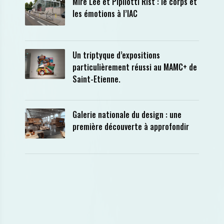
Mire Lee et Pipilotti Rist : le corps et
les émotions à l’IAC
Un triptyque d’expositions
particulièrement réussi au MAMC+ de
Saint-Etienne.
Galerie nationale du design : une
première découverte à approfondir