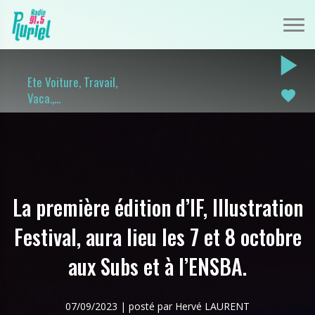
play_arrow
Ete Voiture, Travail,
favorite
Vaca.,...
La première édition d’IF, Illustration
Festival, aura lieu les 7 et 8 octobre
aux Subs et à l’ENSBA.
07/09/2023 | posté par Hervé LAURENT