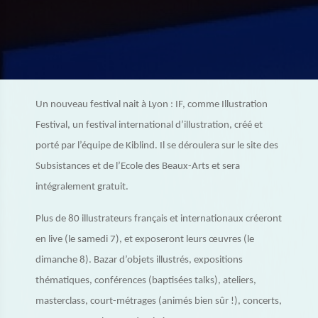
Un nouveau festival nait à Lyon : IF, comme Illustration
Festival, un festival international d’illustration, créé et
porté par l’équipe de Kiblind. Il se déroulera sur le site des
Subsistances et de l’Ecole des Beaux-Arts et sera
intégralement gratuit.
Plus de 80 illustrateurs français et internationaux créeront
en live (le samedi 7), et exposeront leurs œuvres (le
dimanche 8). Bazar d’objets illustrés, expositions
thématiques, conférences (baptisées talks), ateliers,
masterclass, court-métrages (animés bien sûr !), concerts,