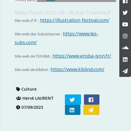
Radio Pluriel
2023 - 09 - 06 Jean Tourette IF
·
https://illustration-festival.com/
Site web d’IF :
https://www.les-
Site web des Subsistances :
subs.com/
https://www.ensba-lyon.fr/
Site web de l’ENSBA :
https://www.kiblind.com/
Site web de Kiblind :
Culture
Hervé LAURENT
07/09/2023