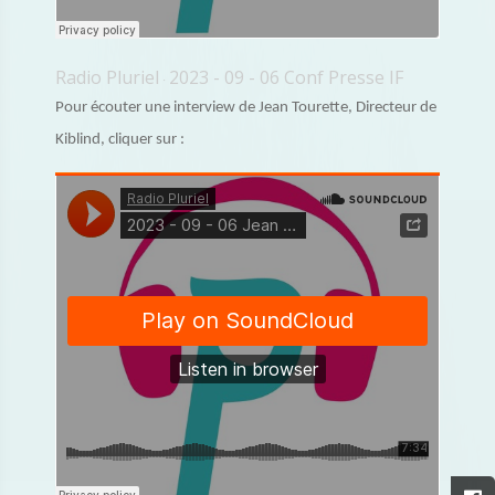
Radio Pluriel
2023 - 09 - 06 Conf Presse IF
·
Pour écouter une interview de Jean Tourette, Directeur de
Kiblind, cliquer sur :