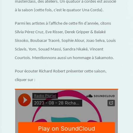
masterclass, des ateliers. Un quatuor à cordes est associé
à la saison (cette fois, c’est le quatuor Una Corda).
Parmi les artistes à l’affiche de cette fin d’année, citons
Silvia Pérez Cruz, Eve Risser, Derek Gripper & Balaké
Sissoko, Boubacar Traoré, Sophie Alour, Joao Selva, Louis
Sclavis, Yom, Souad Massi, Sandra Nkaké, Vincent
Courtois. Mentionnons aussi un hommage à Sakamoto.
Pour écouter Richard Robert présenter cette saison,
cliquer sur :