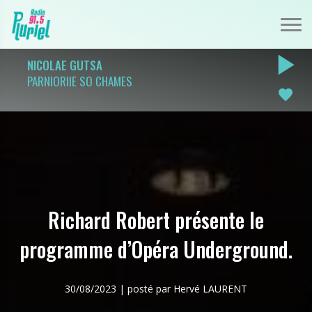
play_arrow
NICOLAE GUTSA
PARNIORIIE SO CHAMES
favorite
Richard Robert présente le
programme d’Opéra Underground.
30/08/2023 | posté par Hervé LAURENT