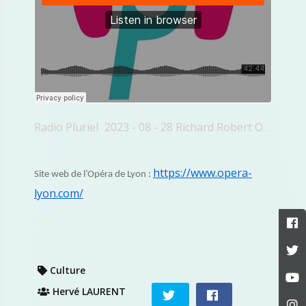
Radio Pluriel
2023 - 08 - 28 Richard Robert Opera Underground
·
https://www.opera-
Site web de l’Opéra de Lyon :
lyon.com/
Culture
Hervé LAURENT