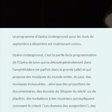
Le programme d’Opéra Underground pour les mois de
septembre à décembre est maintenant connu.
Opéra Underground, c’est la partie de la programmation
de l’Opéra de Lyon qui se déroule généralement dans
l’amphithéâtre (et parfois dans la grande salle) et qui
propose des musiques du monde entier, du jazz, des
musiques inclassables… ainsi que des projections de
documentaires, des écoutes de ‘disques du siècle’ ou de
playlists, des invitations à des musiciens qui expliquent
comment ils créent (‘Les chemins des songwriters’), des