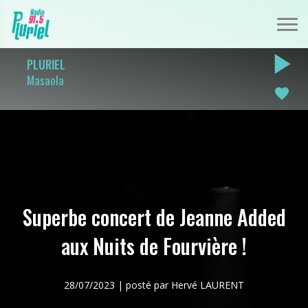
play_arrow
PLURIEL
Masaola
favorite
Superbe concert de Jeanne Added
aux Nuits de Fourvière !
28/07/2023 | posté par Hervé LAURENT