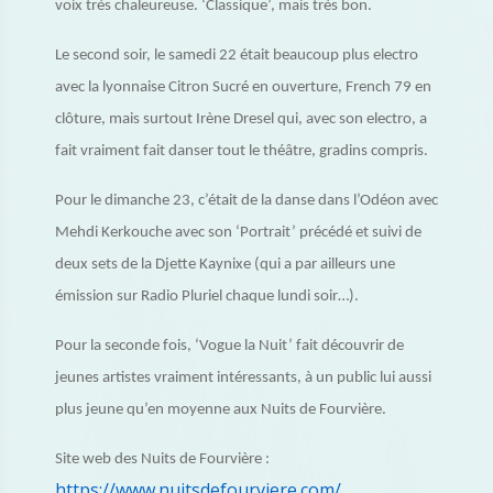
voix très chaleureuse. ‘Classique’, mais très bon.
Le second soir, le samedi 22 était beaucoup plus electro
avec la lyonnaise Citron Sucré en ouverture, French 79 en
clôture, mais surtout Irène Dresel qui, avec son electro, a
fait vraiment fait danser tout le théâtre, gradins compris.
Pour le dimanche 23, c’était de la danse dans l’Odéon avec
Mehdi Kerkouche avec son ‘Portrait’ précédé et suivi de
deux sets de la Djette Kaynixe (qui a par ailleurs une
émission sur Radio Pluriel chaque lundi soir…).
Pour la seconde fois, ‘Vogue la Nuit’ fait découvrir de
jeunes artistes vraiment intéressants, à un public lui aussi
plus jeune qu’en moyenne aux Nuits de Fourvière.
Site web des Nuits de Fourvière :
https://www.nuitsdefourviere.com/