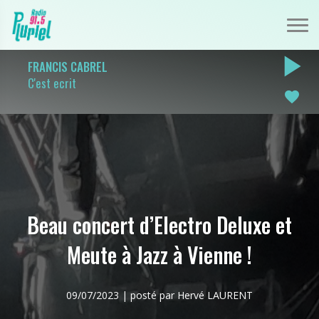
play_arrow
FRANCIS CABREL
C'est ecrit
favorite
Beau concert d’Electro Deluxe et
Meute à Jazz à Vienne !
09/07/2023 | posté par Hervé LAURENT