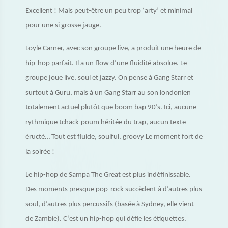
Excellent ! Mais peut-être un peu trop ‘arty’ et minimal
pour une si grosse jauge.
Loyle Carner, avec son groupe live, a produit une heure de
hip-hop parfait. Il a un flow d’une fluidité absolue. Le
groupe joue live, soul et jazzy. On pense à Gang Starr et
surtout à Guru, mais à un Gang Starr au son londonien
totalement actuel plutôt que boom bap 90’s. Ici, aucune
rythmique tchack-poum héritée du trap, aucun texte
éructé… Tout est fluide, soulful, groovy Le moment fort de
la soirée !
Le hip-hop de Sampa The Great est plus indéfinissable.
Des moments presque pop-rock succèdent à d’autres plus
soul, d’autres plus percussifs (basée à Sydney, elle vient
de Zambie). C’est un hip-hop qui défie les étiquettes.