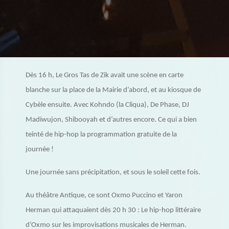
Dès 16 h, Le Gros Tas de Zik avait une scène en carte
blanche sur la place de la Mairie d’abord, et au kiosque de
Cybèle ensuite. Avec Kohndo (la Cliqua), De Phase, DJ
Madiwujon, Shibooyah et d’autres encore. Ce qui a bien
teinté de hip-hop la programmation gratuite de la
journée !
Une journée sans précipitation, et sous le soleil cette fois.
Au théâtre Antique, ce sont Oxmo Puccino et Yaron
Herman qui attaquaient dès 20 h 30 : Le hip-hop littéraire
d’Oxmo sur les improvisations musicales de Herman.