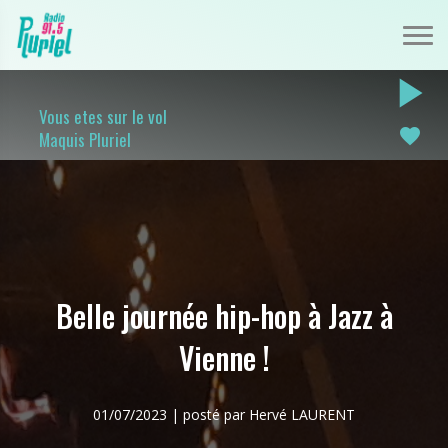
play_arrow
Vous etes sur le vol
favorite
Maquis Pluriel
Belle journée hip-hop à Jazz à
Vienne !
01/07/2023 | posté par Hervé LAURENT