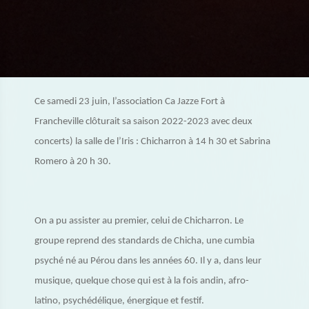
Ce samedi 23 juin, l’association Ca Jazze Fort à
Francheville clôturait sa saison 2022-2023 avec deux
concerts) la salle de l’Iris : Chicharron à 14 h 30 et Sabrina
Romero à 20 h 30.
On a pu assister au premier, celui de Chicharron. Le
groupe reprend des standards de Chicha, une cumbia
psyché né au Pérou dans les années 60. Il y a, dans leur
musique, quelque chose qui est à la fois andin, afro-
latino, psychédélique, énergique et festif.