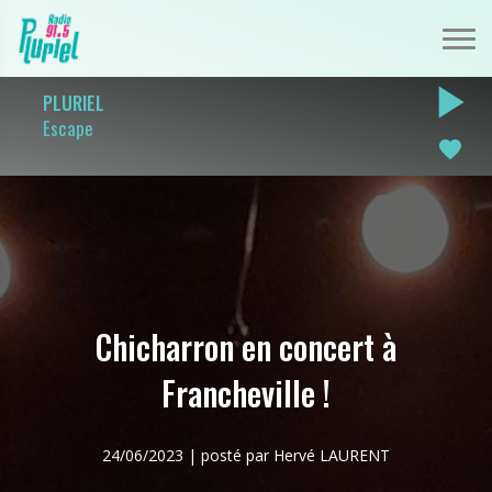
play_arrow
PLURIEL
Escape
favorite
Chicharron en concert à
Francheville !
24/06/2023 | posté par Hervé LAURENT