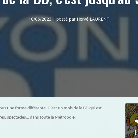
10/06/2023 | posté par Hervé LAURENT
sous une forme différente. C’est un mois de la BD qui est
ntres, spectacles… dans toute la Métropole.
L