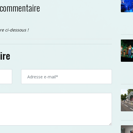
 commentaire
re ci-dessous !
ire