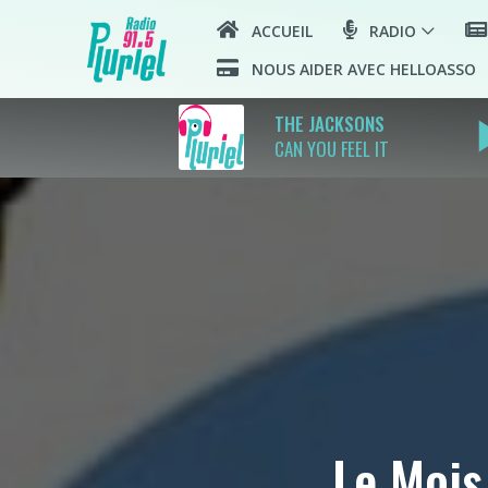
ACCUEIL
RADIO
NOUS AIDER AVEC HELLOASSO
play_
THE JACKSONS
CAN YOU FEEL IT
Le Mois 