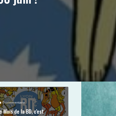
0
commentaire
e Mois de la BD, c’est