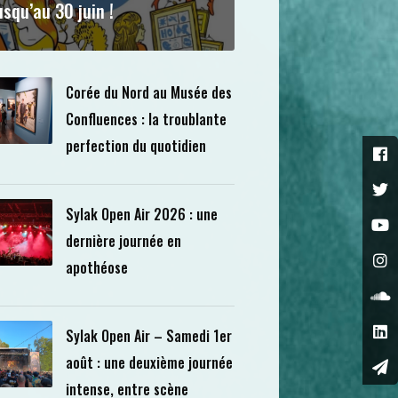
usqu’au 30 juin !
Corée du Nord au Musée des
Confluences : la troublante
perfection du quotidien
Sylak Open Air 2026 : une
dernière journée en
apothéose
Sylak Open Air – Samedi 1er
août : une deuxième journée
intense, entre scène