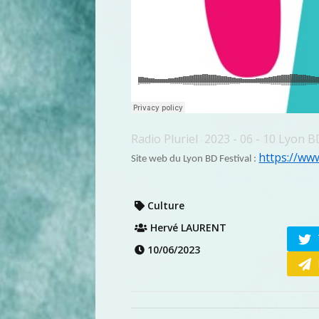
Radio Pluriel
2023 - 06 - 10 Lyon B
·
https://ww
Site web du Lyon BD Festival :
Culture
Hervé LAURENT
10/06/2023