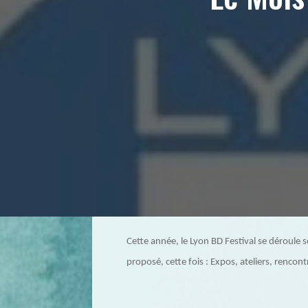
Cette année, le Lyon BD Festival se déroule 
proposé, cette fois : Expos, ateliers, renco