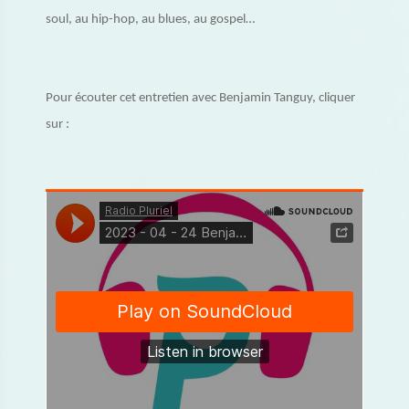
soul, au hip-hop, au blues, au gospel…
Pour écouter cet entretien avec Benjamin Tanguy, cliquer
sur :