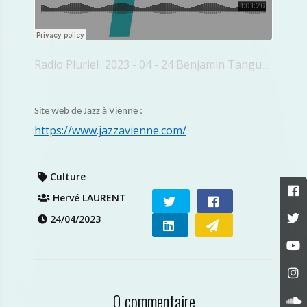
Radio Pluriel
2023 - 04 - 24 Benjamin Tanguy Jazz A Vienne
·
Site web de Jazz à Vienne :
https://www.jazzavienne.com/
Culture
Hervé LAURENT
24/04/2023
0 commentaire