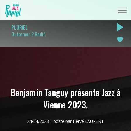
play_arrow
PLURIEL
Outremer 2 Redif.
favorite
Benjamin Tanguy présente Jazz à
Vienne 2023.
24/04/2023 | posté par Hervé LAURENT