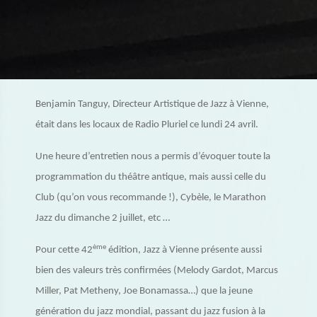
Benjamin Tanguy, Directeur Artistique de Jazz à Vienne,
était dans les locaux de Radio Pluriel ce lundi 24 avril.
Une heure d’entretien nous a permis d’évoquer toute la
programmation du théâtre antique, mais aussi celle du
Club (qu’on vous recommande !), Cybèle, le Marathon
Jazz du dimanche 2 juillet, etc …
ème
Pour cette 42
édition, Jazz à Vienne présente aussi
bien des valeurs très confirmées (Melody Gardot, Marcus
Miller, Pat Metheny, Joe Bonamassa…) que la jeune
génération du jazz mondial, passant du jazz fusion à la