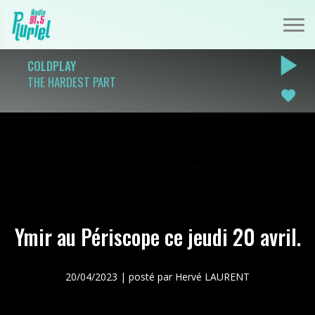
play_arrow
COLDPLAY
THE HARDEST PART
favorite
Ymir au Périscope ce jeudi 20 avril.
20/04/2023 | posté par Hervé LAURENT