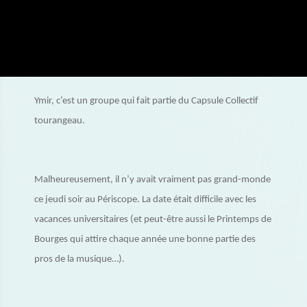
Ymir, c’est un groupe qui fait partie du Capsule Collectif
tourangeau.
Malheureusement, il n’y avait vraiment pas grand-monde
ce jeudi soir au Périscope. La date était difficile avec les
vacances universitaires (et peut-être aussi le Printemps de
Bourges qui attire chaque année une bonne partie des
pros de la musique…).