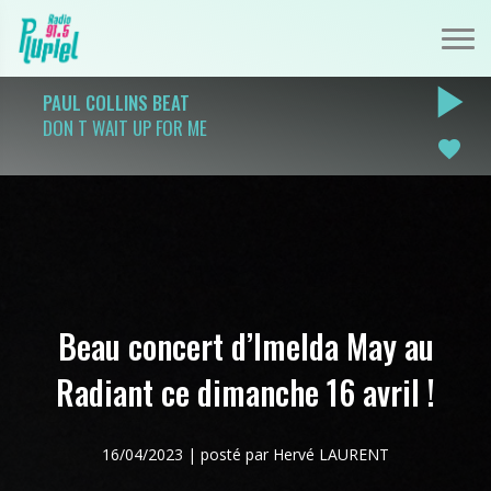
play_arrow
PAUL COLLINS BEAT
DON T WAIT UP FOR ME
favorite
Beau concert d’Imelda May au
Radiant ce dimanche 16 avril !
16/04/2023 | posté par Hervé LAURENT