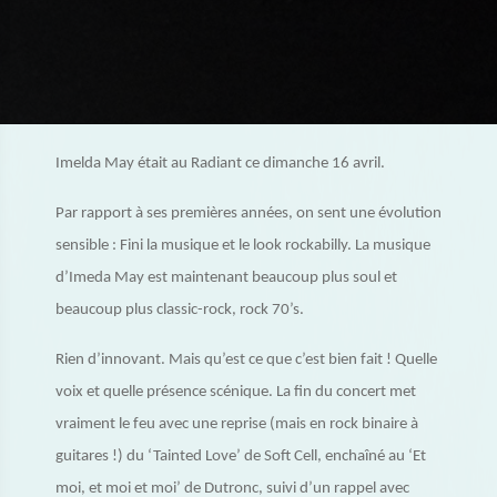
Imelda May était au Radiant ce dimanche 16 avril.
Par rapport à ses premières années, on sent une évolution
sensible : Fini la musique et le look rockabilly. La musique
d’Imeda May est maintenant beaucoup plus soul et
beaucoup plus classic-rock, rock 70’s.
Rien d’innovant. Mais qu’est ce que c’est bien fait ! Quelle
voix et quelle présence scénique. La fin du concert met
vraiment le feu avec une reprise (mais en rock binaire à
guitares !) du ‘Tainted Love’ de Soft Cell, enchaîné au ‘Et
moi, et moi et moi’ de Dutronc, suivi d’un rappel avec