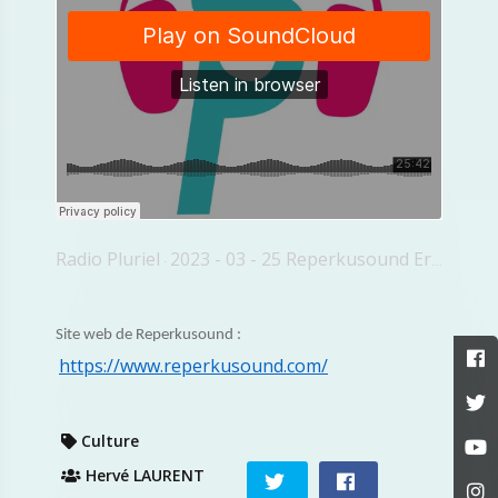
Radio Pluriel
2023 - 03 - 25 Reperkusound Eric Fillon
·
Site web de Reperkusound :
https://www.reperkusound.com/
Culture
Hervé LAURENT